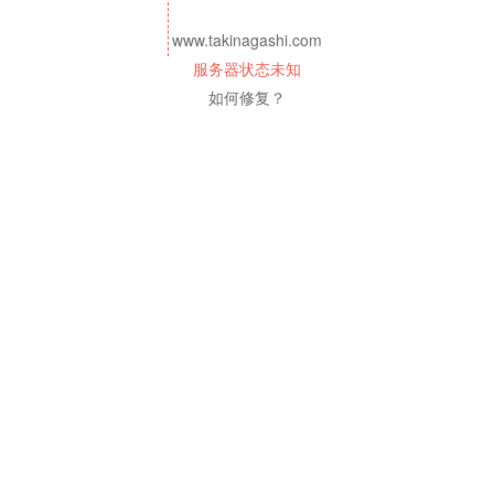
www.takinagashi.com
服务器状态未知
如何修复？