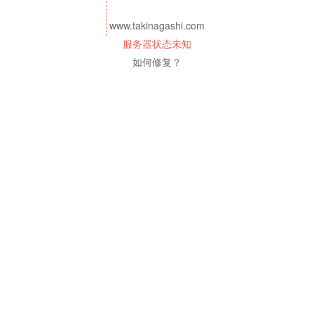
www.takinagashi.com
服务器状态未知
如何修复？